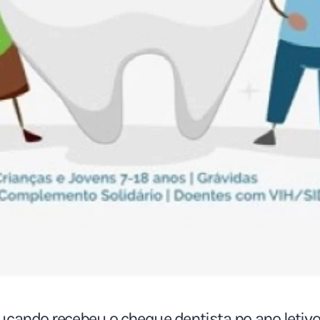
ucando recebeu o cheque dentista no ano leti