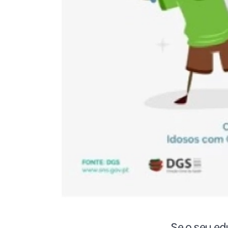
Se o seu ed