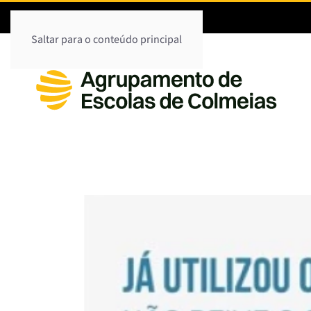
244 720200
Saltar para o conteúdo principal